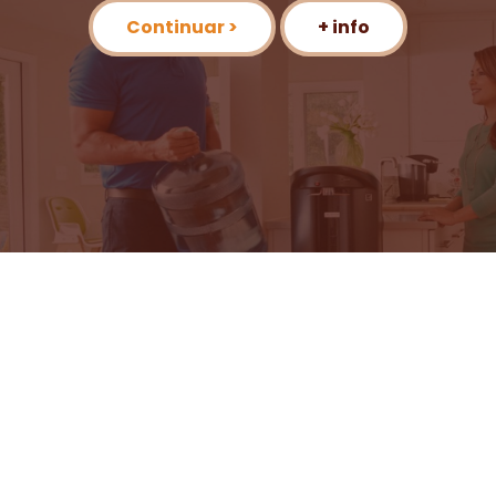
Continuar >
+ info