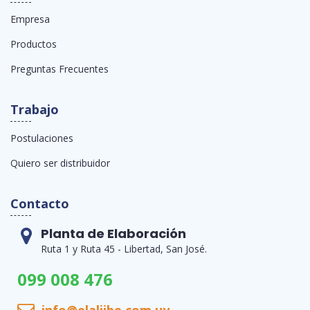
Empresa
Productos
Preguntas Frecuentes
Trabajo
Postulaciones
Quiero ser distribuidor
Contacto
Planta de Elaboración
Ruta 1 y Ruta 45 - Libertad, San José.
099 008 476